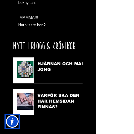
bokhyllan.
-MAMMA!!!
Hur visste hon?
NYTT I BLOGG & KRÖNIKOR
HJÄRNAN OCH MAH
JONG
VARFÖR SKA DEN
HÄR HEMSIDAN
FINNAS?