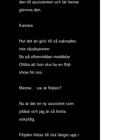
den till assistenten och lät henne 
gömma den.
Kanske.
Hur det än gick till så saknades 
inte oljudspinnen
Nu på eftermiddan meddelar 
Ottilia att hon ska ha en flöjt-
show för oss.
Menne… var är flöjten?
Nu är det en ny assistent som 
jobbar och jag är så himla 
oskyldig.
Flöjden hittas till slut längst upp i 