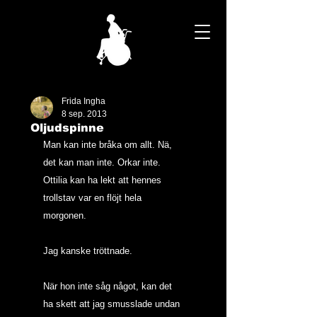
Frida Ingha
8 sep. 2013
Oljudspinne
Man kan inte bråka om allt. Nä, 
det kan man inte. Orkar inte.
Ottilia kan ha lekt att hennes 
trollstav var en flöjt hela 
morgonen.
Jag kanske tröttnade.
När hon inte såg något, kan det 
ha skett att jag smusslade undan 