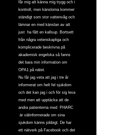
får mig att känna mig trygg och i 
kontroll, men känslorna kommer 
ständigt som stor vattenvåg och 
lämnar en med känslan av att 
just  ha fått en kallsup. Bortsett 
från några vetenskapliga och 
komplicerade beskrivna på 
akademisk engelska så fanns 
det bara min information om 
OPA1 på nätet.
Nu får jag veta att jag i tre år 
informerat om helt fel sjukdom 
och det kan jag i och för sig leva 
med men att upptäcka att de 
andra patienterna med  PHARC 
 är välinformerade om sina 
sjukdom känns jobbigt. De har 
ett nätverk på Facebook och det 