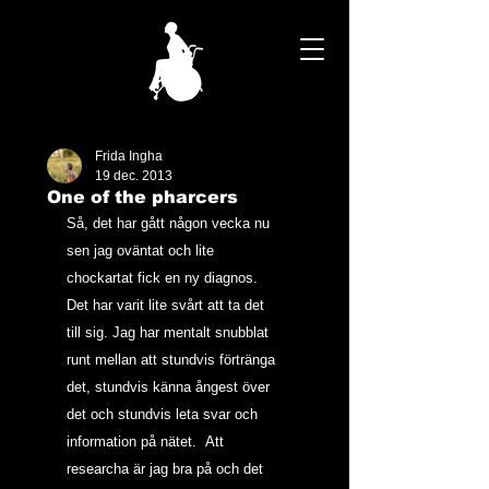
Frida Ingha
19 dec. 2013
One of the pharcers
Så, det har gått någon vecka nu 
sen jag oväntat och lite 
chockartat fick en ny diagnos. 
Det har varit lite svårt att ta det 
till sig. Jag har mentalt snubblat 
runt mellan att stundvis förtränga 
det, stundvis känna ångest över 
det och stundvis leta svar och 
information på nätet.  Att 
researcha är jag bra på och det 