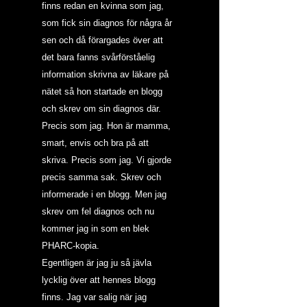
finns redan en kvinna som jag, 
som fick sin diagnos för några år 
sen och då förargades över att 
det bara fanns svårförståelig 
information skrivna av läkare på 
nätet så hon startade en blogg 
och skrev om sin diagnos där. 
Precis som jag. Hon är mamma, 
smart, envis och bra på att 
skriva. Precis som jag. Vi gjorde 
precis samma sak. Skrev och 
informerade i en blogg. Men jag 
skrev om fel diagnos och nu 
kommer jag in som en blek 
PHARC-kopia.
Egentligen är jag ju så jävla 
lycklig över att hennes blogg 
finns. Jag var salig när jag 