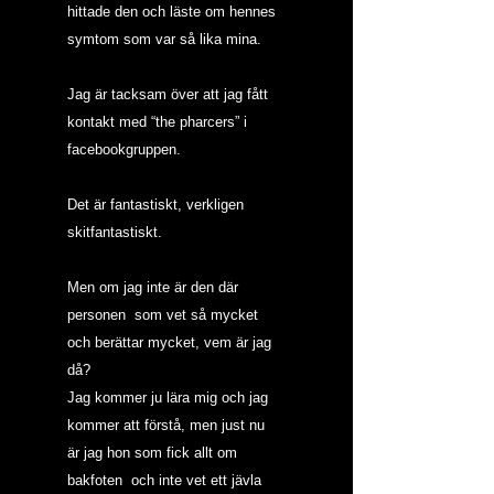
hittade den och läste om hennes 
symtom som var så lika mina.
Jag är tacksam över att jag fått 
kontakt med “the pharcers” i 
facebookgruppen.
Det är fantastiskt, verkligen 
skitfantastiskt.
Men om jag inte är den där 
personen  som vet så mycket 
och berättar mycket, vem är jag 
då?
Jag kommer ju lära mig och jag 
kommer att förstå, men just nu 
är jag hon som fick allt om 
bakfoten  och inte vet ett jävla 