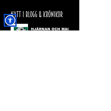
NYTT I BLOGG & KRÖNIKOR
HJÄRNAN OCH MAH
JONG
VARFÖR SKA DEN
HÄR HEMSIDAN
FINNAS?
TILLGÄNGLIGHET
PÅ HEMSIDAN