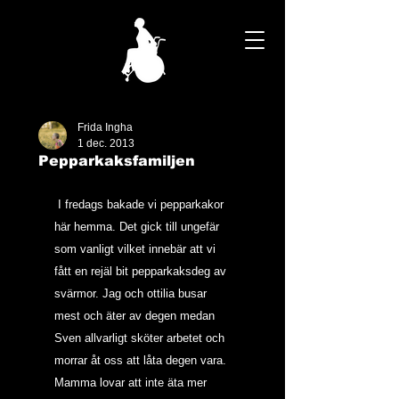
Frida Ingha
1 dec. 2013
Pepparkaksfamiljen
 I fredags bakade vi pepparkakor 
här hemma. Det gick till ungefär 
som vanligt vilket innebär att vi 
fått en rejäl bit pepparkaksdeg av 
svärmor. Jag och ottilia busar 
mest och äter av degen medan 
Sven allvarligt sköter arbetet och 
morrar åt oss att låta degen vara. 
Mamma lovar att inte äta mer 