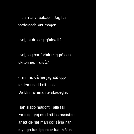
– Ja, när vi bakade. Jag har 
fortfarande ont magen.
-Nej, åt du deg igårkväll?
-Nej, jag har förätit mig på den 
skiten nu. Hurså?
-Hmmm, då har jag ätit upp 
resten i natt helt själv.
Då bli mamma lite skadeglad.
Han slapp magont i alla fall.
En rolig grej med att ha assistent 
är att de när man gör såna här 
mysiga familjegrejer kan hjälpa 