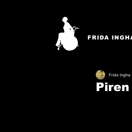
FRIDA INGH
Frida Ingha
Piren