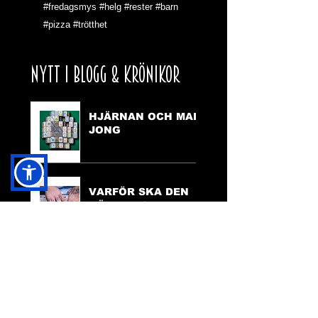
#fredagsmys
#helg
#rester
#barn
#pizza
#trötthet
NYTT I BLOGG & KRÖNIKOR
HJÄRNAN OCH MAH
JONG
VARFÖR SKA DEN
HÄR HEMSIDAN
FINNAS?