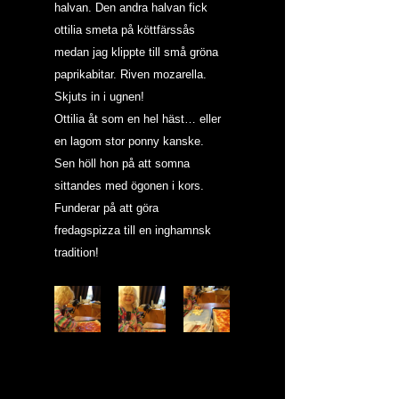
halvan. Den andra halvan fick 
ottilia smeta på köttfärssås 
medan jag klippte till små gröna 
paprikabitar. Riven mozarella. 
Skjuts in i ugnen!
Ottilia åt som en hel häst… eller 
en lagom stor ponny kanske. 
Sen höll hon på att somna 
sittandes med ögonen i kors.
Funderar på att göra 
fredagspizza till en inghamnsk 
tradition!