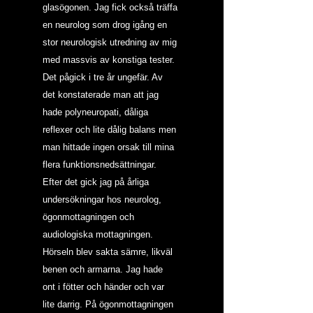
glasögonen. Jag fick också träffa 
en neurolog som drog igång en 
stor neurologisk utredning av mig 
med massvis av konstiga tester. 
Det pågick i tre år ungefär. Av 
det konstaterade man att jag 
hade polyneuropati, dåliga 
reflexer och lite dålig balans men 
man hittade ingen orsak till mina 
flera funktionsnedsättningar. 
Efter det gick jag på årliga 
undersökningar hos neurolog, 
ögonmottagningen och 
audiologiska mottagningen. 
Hörseln blev sakta sämre, likväl 
benen och armarna. Jag hade 
ont i fötter och händer och var 
lite darrig. På ögonmottagningen 