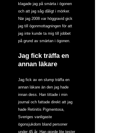
klagade jag på smärta i ögonen 
och att jag såg dåligt i mörker. 
När jag 2008 var höggravid gick 
jag till ögonmottagningen för att 
jag inte kunde ta mig till jobbet 
på grund av smärtan i ögonen.
Jag fick träffa en 
annan läkare
Jag fick av en slump träffa en 
annan läkare än den jag hade 
innan dess. Han tittade i min 
journal och fattade direkt att jag 
hade Retinitis Pigmentosa, 
Sveriges vanligaste 
ögonsjukdom bland personer 
under 45 år. Han gjorde lite tester 