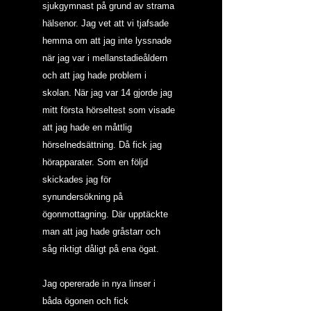
sjukgymnast på grund av strama 
hälsenor. Jag vet att vi tjafsade 
hemma om att jag inte lyssnade 
när jag var i mellanstadieåldern 
och att jag hade problem i 
skolan. När jag var 14 gjorde jag 
mitt första hörseltest som visade 
att jag hade en måttlig 
hörselnedsättning. Då fick jag 
hörapparater. Som en följd 
skickades jag för 
synundersökning på 
ögonmottagning. Där upptäckte 
man att jag hade gråstarr och 
såg riktigt dåligt på ena ögat.
Jag opererade in nya linser i 
båda ögonen och fick 