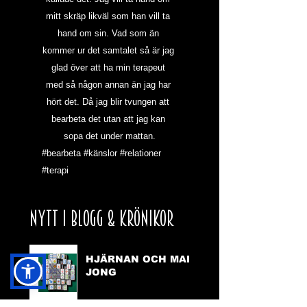
mitt skräp likväl som han vill ta 
hand om sin. Vad som än 
kommer ur det samtalet så är jag 
glad över att ha min terapeut 
med så någon annan än jag har 
hört det. Då jag blir tvungen att 
bearbeta det utan att jag kan 
sopa det under mattan.
#bearbeta
#känslor
#relationer
#terapi
NYTT I BLOGG & KRÖNIKOR
HJÄRNAN OCH MAH
JONG