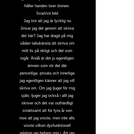
håller handen över öronen. 
Svart/vit bild.
 Jag tror att jag är lycklig nu. 
Jinxar jag det genom att skriva 
det här? Jag har dragit på mig 
sådan tabukänsla att skriva om 
mitt liv på riktigt och det som 
ingår. Ändå är det ju egentligen 
ämnen som rör det där 
personliga, privata och innerliga 
jag egentligen känner att jag vill 
skriva om. Om jag ljuger för mig 
själv, ljuger jag också i allt jag 
skriver och det var outhärdligt 
smärtsamt att för fyra år sen 
inse att jag visste, men inte alls 
visste vilken dysfunktionell 
relation jag befann mig i. Att jag 