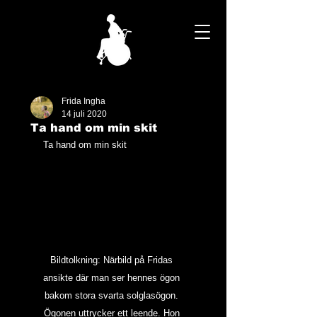
Frida Ingha
14 juli 2020
Ta hand om min skit
Ta hand om min skit
Bildtolkning: Närbild på Fridas 
ansikte där man ser hennes ögon 
bakom stora svarta solglasögon. 
Ögonen uttrycker ett leende. Hon 