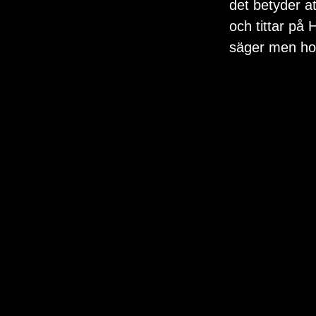
det betyder at
och tittar på 
säger men hon 