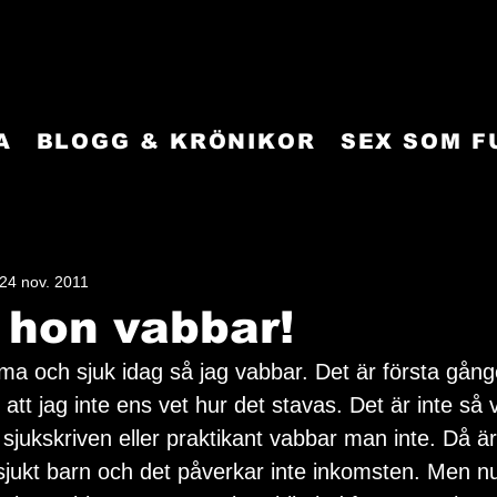
A
BLOGG & KRÖNIKOR
SEX SOM 
24 nov. 2011
, hon vabbar!
mma och sjuk idag så jag vabbar. Det är första gång
att jag inte ens vet hur det stavas. Det är inte så v
jukskriven eller praktikant vabbar man inte. Då ä
kt barn och det påverkar inte inkomsten. Men nu 