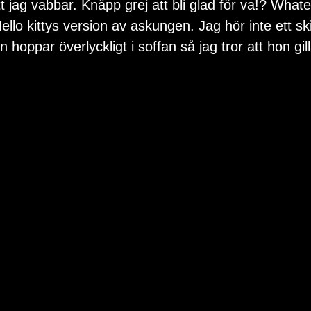
t jag vabbar. Knäpp grej att bli glad för va!? Whatev
Hello kittys version av askungen. Jag hör inte ett skit
hoppar överlyckligt i soffan så jag tror att hon gill