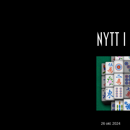
NYTT I
26 okt. 2024