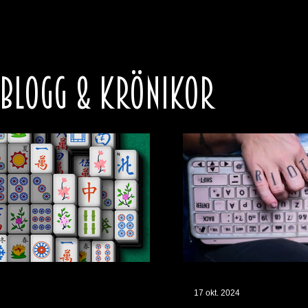
 BLOGG & KRÖNIKOR
17 okt. 2024