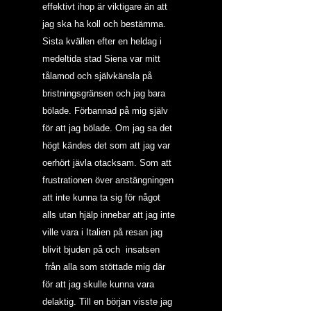
effektivt ihop är viktigare än att 
jag ska ha koll och bestämma. 
Sista kvällen efter en heldag i 
medeltida stad Siena var mitt 
tålamod och självkänsla på 
bristningsgränsen och jag bara 
bölade. Förbannad på mig själv 
för att jag bölade. Om jag sa det 
högt kändes det som att jag var 
oerhört jävla otacksam. Som att 
frustrationen över anstängningen 
att inte kunna ta sig för något 
alls utan hjälp innebar att jag inte 
ville vara i Italien på resan jag 
blivit bjuden på och  insatsen 
 från alla som stöttade mig där 
för att jag skulle kunna vara 
delaktig. Till en början visste jag 