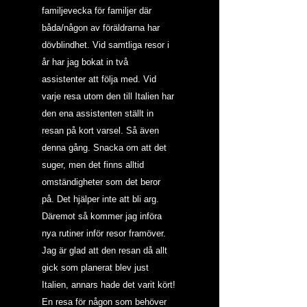
familjevecka för familjer där 
båda/någon av föräldrarna har 
dövblindhet. Vid samtliga resor i 
år har jag bokat in två 
assistenter att följa med. Vid 
varje resa utom den till Italien har 
den ena assistenten ställt in 
resan på kort varsel. Så även 
denna gång. Snacka om att det 
suger, men det finns alltid 
omständigheter som det beror 
på. Det hjälper inte att bli arg. 
Däremot så kommer jag införa 
nya rutiner inför resor framöver. 
Jag är glad att den resan då allt 
gick som planerat blev just 
Italien, annars hade det varit kört!
En resa för någon som behöver 