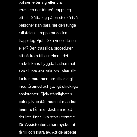
polisen efter sig eller via 
terassen ner för två trappsteg… 
ett till. Sätta sig på en stol så två 
personer kan bära ner den tunga 
rullstolen…trappa på ca fem 
trappsteg Pjuh! Ska vi dö lite nu 
eller? Den trassliga proceduren 
att nå fram till duschen i det 
krokeli-knas-byggda badrummet 
ska vi inte ens tala om. Men allt 
funkar, bara man har tillräckligt 
med tålamod och jävligt skickliga 
assistenter. Självständigheten 
och självbestämmandet man har 
hemma får man dock inser att 
det inte finns lika stort utrymme 
för. Assistenterna har mycket att 
få till och klara av. Att de arbetar 