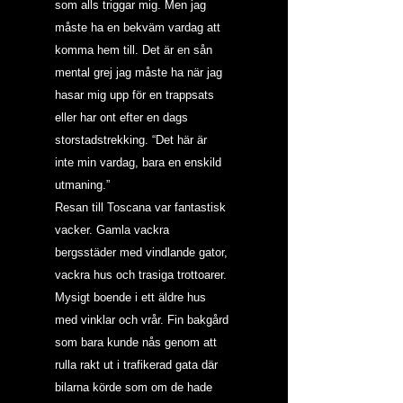
som alls triggar mig. Men jag 
måste ha en bekväm vardag att 
komma hem till. Det är en sån 
mental grej jag måste ha när jag 
hasar mig upp för en trappsats 
eller har ont efter en dags 
storstadstrekking. “Det här är 
inte min vardag, bara en enskild 
utmaning.”
Resan till Toscana var fantastisk 
vacker. Gamla vackra 
bergsstäder med vindlande gator, 
vackra hus och trasiga trottoarer. 
Mysigt boende i ett äldre hus 
med vinklar och vrår. Fin bakgård 
som bara kunde nås genom att 
rulla rakt ut i trafikerad gata där 
bilarna körde som om de hade 