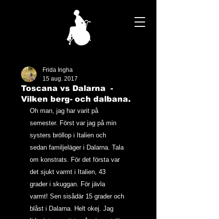
Frida Ingha
15 aug. 2017
Toscana vs Dalarna -
Vilken berg- och dalbana.
Oh man, jag har varit på 
semester. Först var jag på min 
systers bröllop i Italien och 
sedan familjeläger i Dalarna. Tala 
om konstrats. För det första var 
det sjukt varmt i Italien, 43 
grader i skuggan. För jävla 
varmt! Sen sisådär 15 grader och 
blåst i Dalarna. Helt okej. Jag 