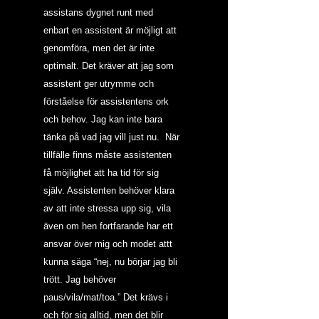
assistans dygnet runt med 
enbart en assistent är möjligt att 
genomföra, men det är inte 
optimalt. Det kräver att jag som 
assistent ger utrymme och 
förståelse för assistentens ork 
och behov. Jag kan inte bara 
tänka på vad jag vill just nu.  När 
tillfälle finns måste assistenten 
få möjlighet att ha tid för sig 
själv. Assistenten behöver klara 
av att inte stressa upp sig, vila 
även om hen fortfarande har ett 
ansvar över mig och modet attt 
kunna säga “nej, nu börjar jag bli 
trött. Jag behöver 
paus/vila/mat/toa.” Det krävs i 
och för sig alltid, men det blir 