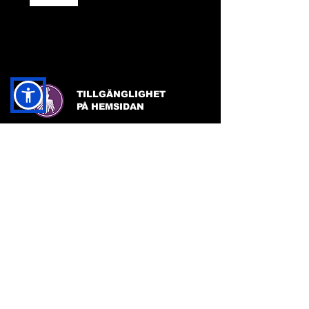
TILLGÄNGLIGHET
PÅ HEMSIDAN
FACEBOOK:
FRIDA INGHA
INSTAGRAM:
FRIDA INGHA