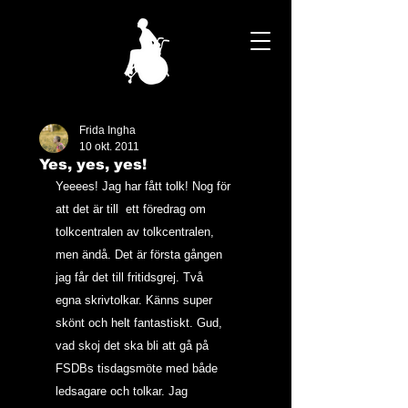
Frida Ingha
10 okt. 2011
Yes, yes, yes!
Yeeees! Jag har fått tolk! Nog för 
att det är till  ett föredrag om 
tolkcentralen av tolkcentralen, 
men ändå. Det är första gången 
jag får det till fritidsgrej. Två 
egna skrivtolkar. Känns super 
skönt och helt fantastiskt. Gud, 
vad skoj det ska bli att gå på 
FSDBs tisdagsmöte med både 
ledsagare och tolkar. Jag 