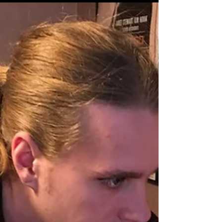
mänskliga rättigheter, ändå kastas
LSS, jämlikhet och klimatarb