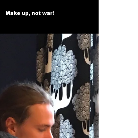
Make up, not war!