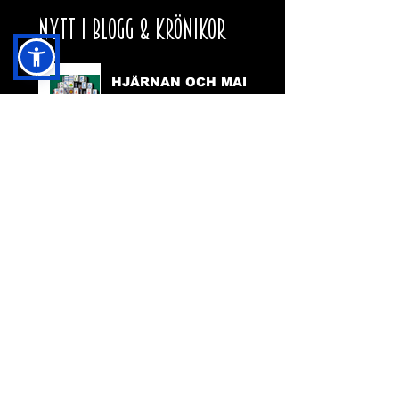
NYTT I BLOGG & KRÖNIKOR
HJÄRNAN OCH MAH
JONG
VARFÖR SKA DEN
HÄR HEMSIDAN
FINNAS?
TILLGÄNGLIGHET
PÅ HEMSIDAN