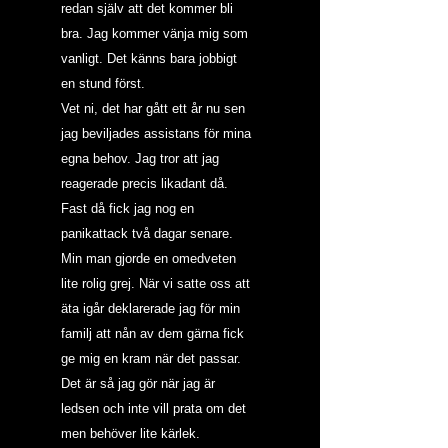
redan själv att det kommer bli 
bra. Jag kommer vänja mig som 
vanligt. Det känns bara jobbigt 
en stund först.
Vet ni, det har gått ett år nu sen 
jag beviljades assistans för mina 
egna behov. Jag tror att jag 
reagerade precis likadant då. 
Fast då fick jag nog en 
panikattack två dagar senare.
Min man gjorde en omedveten 
lite rolig grej. När vi satte oss att 
äta igår deklarerade jag för min 
familj att nån av dem gärna fick 
ge mig en kram när det passar. 
Det är så jag gör när jag är 
ledsen och inte vill prata om det 
men behöver lite kärlek.