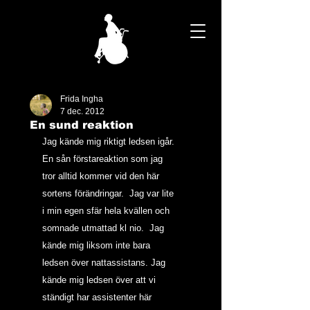
Frida Ingha
7 dec. 2012
En sund reaktion
Jag kände mig riktigt ledsen igår. 
En sån förstareaktion som jag 
tror alltid kommer vid den här 
sortens förändringar.  Jag var lite 
i min egen sfär hela kvällen och 
somnade utmattad kl nio.  Jag 
kände mig liksom inte bara 
ledsen över nattassistans. Jag 
kände mig ledsen över att vi 
ständigt har assistenter här 