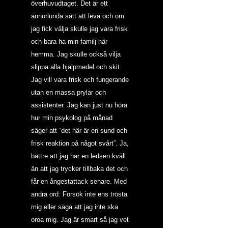
överhuvudtaget. Det är ett 
annorlunda sätt att leva och om 
jag fick välja skulle jag vara frisk 
och bara ha min familj här 
hemma. Jag skulle också vilja 
slippa alla hjälpmedel och skit. 
Jag vill vara frisk och fungerande 
utan en massa prylar och 
assistenter. Jag kan just nu höra 
hur min psykolog på månad 
säger att “det här är en sund och 
frisk reaktion på något svårt”. Ja, 
bättre att jag har en ledsen kväll 
än att jag trycker tillbaka det och 
får en ångestattack senare. Med 
andra ord: Försök inte ens trösta 
mig eller säga att jag inte ska 
oroa mig. Jag är smart så jag vet 