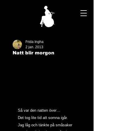
Frida Ingha
2 jan. 2013
Natt blir morgon
Så var den natten över…
Det tog lite tid att somna igår. 
Jag låg och tänkte på småsaker 