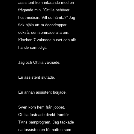
assistent kom infarande med en 
frågande min. “Ottilia behöver 
hostmedicin. Vill du hämta?” Jag 
fick hjälp att ta ögondroppar 
också, sen somnade alla om.
Klockan 7 vaknade huset och allt 
hände samtidigt.
Jag och Ottilia vaknade.
En assistent slutade.
En annan assistent började.
Sven kom hem från jobbet.
Ottilia fastnade direkt framför 
TVns barnprogram. Jag tackade 
nattassistenten för natten som 