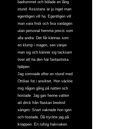
badrummet och bölade en lång 
stund. Assistans är ju inget man 
egentligen vill ha. Egentligen vill 
man vara frisk och fixa vardagen 
utan personal hemma precis som 
alla andra. Det får kännas som 
en klump i magen, sen vänjer 
man sig och känner sig tacksam 
över att ha den här fantastiska 
hjälpen.
Jag somnade efter en stund med 
Ottilias fot i ansiktet. Hon väckte 
mig någon gång på natten och 
hostade. Jag gav henne vatten 
att drick från flaskan bredvid 
sängen. Snart vaknade hon igen 
och hostade. Då tryckte jag på 
knappen. En rufsig halvvaken 